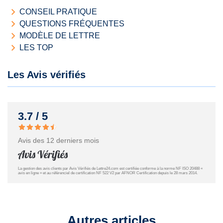
CONSEIL PRATIQUE
QUESTIONS FRÉQUENTES
MODÈLE DE LETTRE
LES TOP
Les Avis vérifiés
3.7 / 5
Avis des 12 derniers mois
La gestion des avis clients par Avis Vérifiés de Lettre24.com est certifiée conforme à la norme NF ISO 20488 «
avis en ligne » et au référenciel de certification NF 522 V2 par AFNOR Certification depuis le 28 mars 2014.
Autres articles