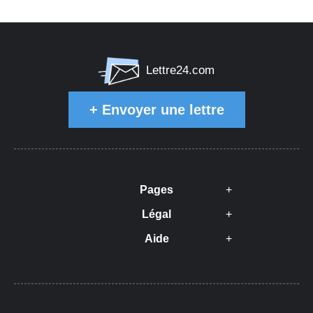
Lettre24.com
+
Envoyer une lettre
Pages
Légal
Aide