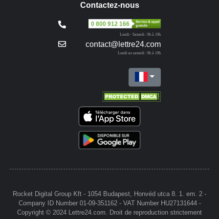
Contactez-nous
0 800 912 166
Lundi - Samedi : 9h à 19h
contact@lettre24.com
Lundi au samedi : 9h à 19h
Rocket Digital Group Kft - 1054 Budapest, Honvéd utca 8. 1. em. 2 -
Company ID Number 01-09-351162 - VAT Number HU27131644 -
Copyright © 2024 Lettre24.com. Droit de reproduction strictement