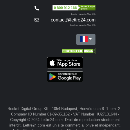
0 800 912 166
Lundi - Samedi : 9h à 19h
contact@lettre24.com
Lundi au samedi : 9h à 19h
Rocket Digital Group Kft - 1054 Budapest, Honvéd utca 8. 1. em. 2 -
Company ID Number 01-09-351162 - VAT Number HU27131644 -
Copyright © 2024 Lettre24.com. Droit de reproduction strictement
interdit. Lettre24.com est un site commercial privé et indépendant.