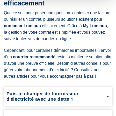
efficacement
Que ce soit pour poser une question, contester une facture
ou résilier un contrat, plusieurs solutions existent pour
contacter Luminus
efficacement. Grâce à
My Luminus
,
la gestion de votre contrat est simplifiée et vous pouvez
suivre toutes vos demandes en ligne.
Cependant, pour certaines démarches importantes, l’envoi
d’un
courrier recommandé
reste la meilleure solution afin
d’avoir une preuve officielle. Besoin d’autres conseils pour
gérer votre abonnement d’électricité ? Consultez nos
autres articles pour vous accompagner pas à pas !
Puis-je changer de fournisseur
d'électricité avec une dette ?
Oui, mais la dette sera généralement transférée au nouveau
fournisseur ou devra être réglée avant le changement.