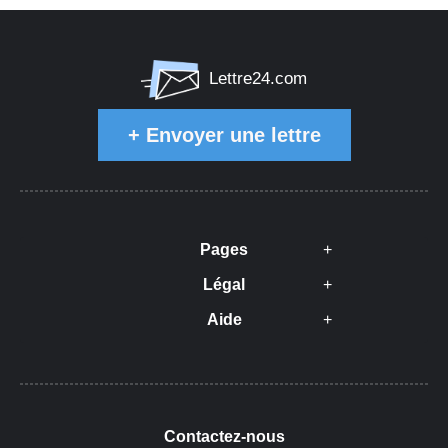
Lettre24.com
+
Envoyer une lettre
Pages
Légal
Aide
Contactez-nous