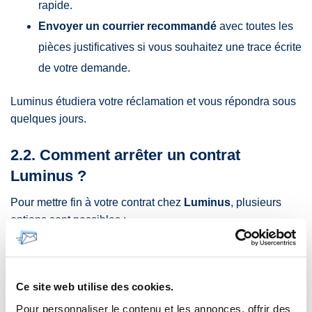
rapide.
Envoyer un courrier recommandé
avec toutes les
pièces justificatives si vous souhaitez une trace écrite
de votre demande.
Luminus étudiera votre réclamation et vous répondra sous
quelques jours.
2.2. Comment arrêter un contrat
Luminus ?
Pour mettre fin à votre contrat chez
Luminus
, plusieurs
options sont possibles :
Demande en ligne
via votre espace
My Luminus
.
Appel au service client
pour obtenir une assistance
Ce site web utilise des cookies.
immédiate.
Pour personnaliser le contenu et les annonces, offrir des