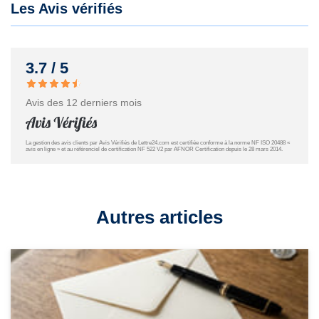
Les Avis vérifiés
3.7 / 5
Avis des 12 derniers mois
La gestion des avis clients par Avis Vérifiés de Lettre24.com est certifiée conforme à la norme NF ISO 20488 «
avis en ligne » et au référenciel de certification NF 522 V2 par AFNOR Certification depuis le 28 mars 2014.
Autres articles