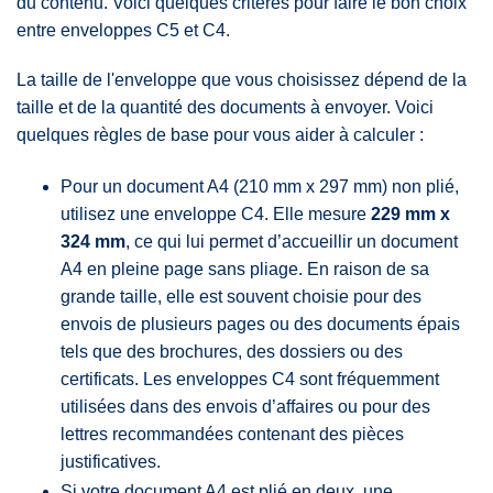
du contenu. Voici quelques critères pour faire le bon choix
entre enveloppes C5 et C4.
La taille de l'enveloppe que vous choisissez dépend de la
taille et de la quantité des documents à envoyer. Voici
quelques règles de base pour vous aider à calculer :
Pour un document A4 (210 mm x 297 mm) non plié,
utilisez une enveloppe C4. Elle mesure
229 mm x
324 mm
, ce qui lui permet d’accueillir un document
A4 en pleine page sans pliage. En raison de sa
grande taille, elle est souvent choisie pour des
envois de plusieurs pages ou des documents épais
tels que des brochures, des dossiers ou des
certificats. Les enveloppes C4 sont fréquemment
utilisées dans des envois d’affaires ou pour des
lettres recommandées contenant des pièces
justificatives.
Si votre document A4 est plié en deux, une