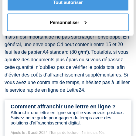
Tout autoriser
2.2. Combien de feuilles A4 peuvent
tenir dans une enveloppe C4?
Personnaliser
Une enveloppe C4 peut contenir plusieurs feuilles A4,
mais il est important de ne pas surcharger l’enveloppe. En
général, une enveloppe C4 peut contenir entre 15 et 20
feuilles de papier A4 standard (80 g/m²). Toutefois, si vous
ajoutez des documents plus épais ou si vous dépassez
cette quantité, n’oubliez pas de vérifier le poids total afin
d’éviter des coûts d’affranchissement supplémentaires. Si
vous avez une contrainte de temps, n’hésitez pas à utiliser
le service rapide en ligne de Lettre24.
Comment affranchir une lettre en ligne ?
Affranchir une lettre en ligne simplifie vos envois postaux.
Suivez notre guide pour gagner du temps avec des
solutions d’affranchissement digital.
Ajouté le : 8 août 2024 I Temps de lecture : 4 minutes 40s