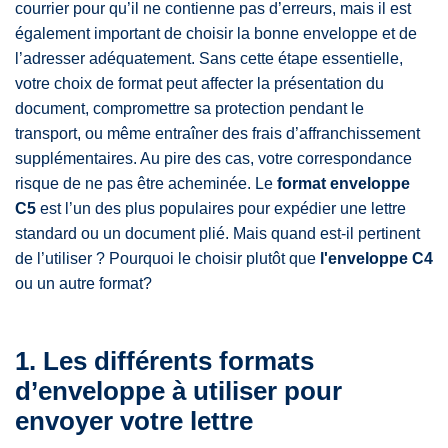
courrier pour qu’il ne contienne pas d’erreurs, mais il est
2.2. Combien de feuilles A4 peuvent tenir dans une
également important de choisir la bonne enveloppe et de
enveloppe C4?
l’adresser adéquatement. Sans cette étape essentielle,
2.3. Pouvez-vous poster des enveloppes C4?
votre choix de format peut affecter la présentation du
Le format enveloppe C5 : un choix judicieux
document, compromettre sa protection pendant le
transport, ou même entraîner des frais d’affranchissement
supplémentaires. Au pire des cas, votre correspondance
risque de ne pas être acheminée. Le
format enveloppe
C5
est l’un des plus populaires pour expédier une lettre
standard ou un document plié. Mais quand est-il pertinent
de l’utiliser ? Pourquoi le choisir plutôt que
l'enveloppe C4
ou un autre format?
1. Les différents formats
d’enveloppe à utiliser pour
envoyer votre lettre