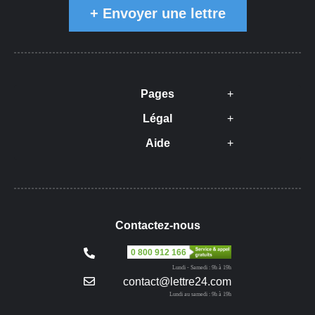
+
Envoyer une lettre
Pages
Légal
Aide
Contactez-nous
0 800 912 166
Lundi - Samedi : 9h à 19h
contact@lettre24.com
Lundi au samedi : 9h à 19h