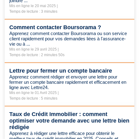
joindre ...
Mis en ligne le 20 mai 2025 |
Temps de lecture : 3 minutes
Comment contacter Boursorama ?
Apprenez comment contacter Boursorama ou son service
client rapidement pour vos demandes liées à l'assurance-
vie ou à ...
Mis en ligne le 29 avril 2025 |
Temps de lecture : 2 minutes 50s
Lettre pour fermer un compte bancaire
Apprenez comment rédiger et envoyer une lettre pour
fermer un compte bancaire rapidement et efficacement en
ligne avec Lettre24.
Mis en ligne le 01 Avril 2025 |
Temps de lecture : 5 minutes
Taux de Crédit Immobilier : comment
optimiser votre demande avec une lettre bien
rédigée
Apprenez à rédiger une lettre efficace pour obtenir le
meilleur taux de crédit immobilier en 2025. Conseils et