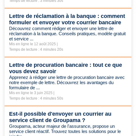
Temps de lecture : 3 minutes 30s
Lettre de réclamation à la banque : comment
formuler et envoyer votre courrier bancaire
Découvrez comment rédiger et envoyer une lettre de
réclamation à la banque. Conseils pratiques, modèle gratuit
et service ...
Mis en ligne le 12 août 2025 |
Temps de lecture : 4 minutes 20s
Lettre de procuration bancaire : tout ce que
vous devez savoir
Apprenez à rédiger une lettre de procuration bancaire avec
notre exemple de lettre. Découvrez les avantages du
formulaire de ...
Mis en ligne le 3 juin 2025 |
Temps de lecture : 4 minutes 50s
Est-il possible d'envoyer un courrier au
service client de Groupama ?
Groupama, acteur majeur de l'assurance, propose un
service client réactif. Trouvez toutes les solutions pour le