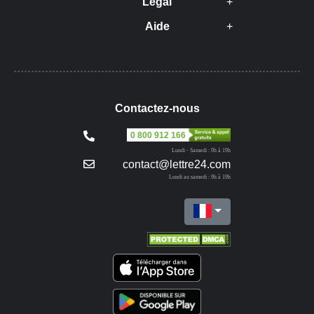
Légal
Aide
Contactez-nous
0 800 912 166
Lundi - Samedi : 9h à 19h
contact@lettre24.com
Lundi au samedi : 9h à 19h