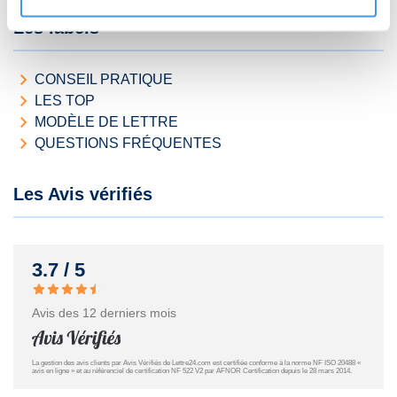
Les labels
CONSEIL PRATIQUE
LES TOP
MODÈLE DE LETTRE
QUESTIONS FRÉQUENTES
Les Avis vérifiés
3.7 / 5
Avis des 12 derniers mois
La gestion des avis clients par Avis Vérifiés de Lettre24.com est certifiée conforme à la norme NF ISO 20488 «
avis en ligne » et au référenciel de certification NF 522 V2 par AFNOR Certification depuis le 28 mars 2014.