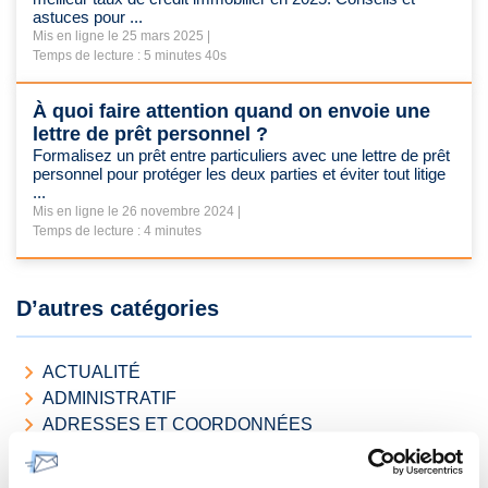
astuces pour ...
Mis en ligne le 25 mars 2025 |
Temps de lecture : 5 minutes 40s
À quoi faire attention quand on envoie une
lettre de prêt personnel ?
Formalisez un prêt entre particuliers avec une lettre de prêt
personnel pour protéger les deux parties et éviter tout litige
...
Mis en ligne le 26 novembre 2024 |
Temps de lecture : 4 minutes
D’autres catégories
ACTUALITÉ
ADMINISTRATIF
ADRESSES ET COORDONNÉES
BANQUE / FINANCE
BOÎTE AUX LETTRES