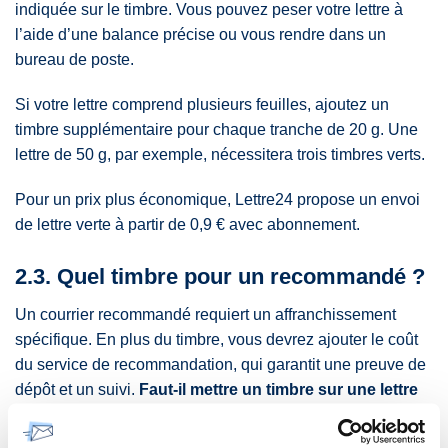
indiquée sur le timbre. Vous pouvez peser votre lettre à
l’aide d’une balance précise ou vous rendre dans un
bureau de poste.
Si votre lettre comprend plusieurs feuilles, ajoutez un
timbre supplémentaire pour chaque tranche de 20 g. Une
lettre de 50 g, par exemple, nécessitera trois timbres verts.
Pour un prix plus économique, Lettre24 propose un envoi
de lettre verte à partir de 0,9 € avec abonnement.
2.3. Quel timbre pour un recommandé ?
Un courrier recommandé requiert un affranchissement
spécifique. En plus du timbre, vous devrez ajouter le coût
du service de recommandation, qui garantit une preuve de
dépôt et un suivi.
Faut-il mettre un timbre sur une lettre
recommandée ?
Oui, absolument ! Ce timbre sera adapté
au poids et à la destination de la lettre. Par exemple, pour