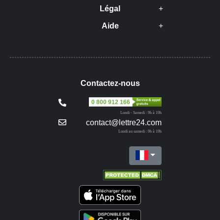
Légal
Aide
Contactez-nous
0 800 912 166
Lundi - Samedi : 9h à 19h
contact@lettre24.com
Lundi au samedi : 9h à 19h