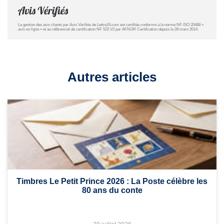
La gestion des avis clients par Avis Vérifiés de Lettre24.com est certifiée conforme à la norme NF ISO 20488 «
avis en ligne » et au référenciel de certification NF 522 V2 par AFNOR Certification depuis le 28 mars 2014.
Autres articles
Timbres Le Petit Prince 2026 : La Poste célèbre les
80 ans du conte